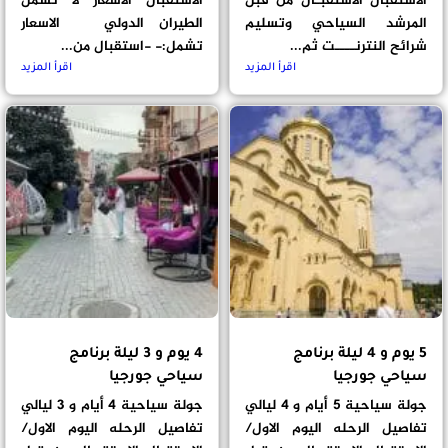
الاستقبال الاستقبـال من قبل
الاستقبال الاسعار لا تشمل
المرشد السياحي وتسليم
الطيران الدولي الاسعار
شرائح النترنــــت ثم...
تشمل:- -استقبال من...
اقرأ المزيد
اقرأ المزيد
5 يوم و 4 ليلة برنامج
4 يوم و 3 ليلة برنامج
سياحي جورجيا
سياحي جورجيا
جولة سياحية 5 أيام و 4 ليالي
جولة سياحية 4 أيام و 3 ليالي
تفاصيل الرحله اليوم الاول/
تفاصيل الرحله اليوم الاول/