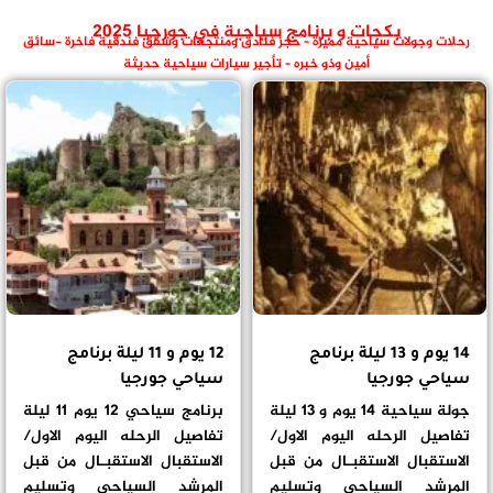
بكجات و برنامج سياحية في جورجيا 2025
رحلات وجولات سياحية مميزة – حجز فنادق ومنتجعات وشقق فندقية فاخرة -سائق
أمين وذو خبره – تأجير سيارات سياحية حديثة
14 يوم و 13 ليلة برنامج
12 يوم و 11 ليلة برنامج
سياحي جورجيا
سياحي جورجيا
جولة سياحية 14 يوم و 13 ليلة
برنامج سياحي 12 يوم 11 ليلة
تفاصيل الرحله اليوم الاول/
تفاصيل الرحله اليوم الاول/
الاستقبال الاستقبـال من قبل
الاستقبال الاستقبـال من قبل
المرشد السياحي وتسليم
المرشد السياحي وتسليم