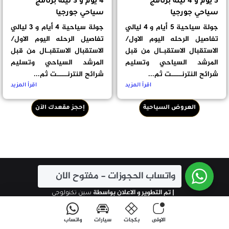
5 يوم و 4 ليلة برنامج
4 يوم و 3 ليلة برنامج
سياحي جورجيا
سياحي جورجيا
جولة سياحية 5 أيام و 4 ليالي
جولة سياحية 4 أيام و 3 ليالي
تفاصيل الرحله اليوم الاول/
تفاصيل الرحله اليوم الاول/
الاستقبال الاستقبـال من قبل
الاستقبال الاستقبـال من قبل
المرشد السياحي وتسليم
المرشد السياحي وتسليم
شرائح النترنــــت ثم...
شرائح النترنــــت ثم...
اقرأ المزيد
اقرأ المزيد
العروض السياحية
إحجز مقعدك الآن
واتساب الحجوزات - مفتوح الان
© حقوق النشر 2026، جميع الحقوق محفوظة
| تم التطوير و الاعلان بواسطة
سين تكنولوجي
واتساب 00995585888668
الاولى
بكجات
سيارات
واتساب