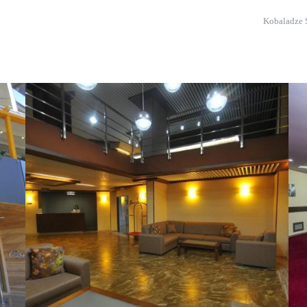
Kobaladze S