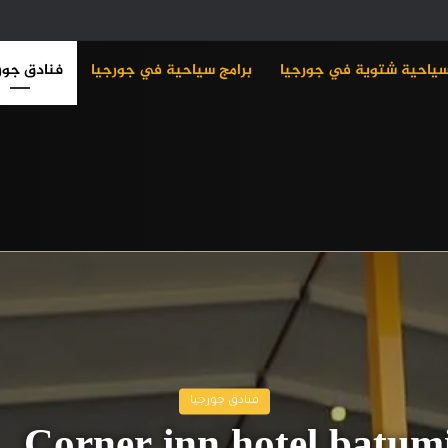
سياحية شتوية في جورجيا
برامج سياحية في جورجيا
فنادق جور
فنادق جورجيا
Corner inn hotel batum