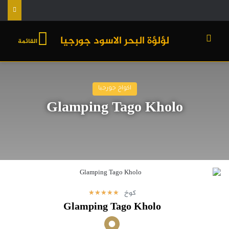
لؤلؤة البحر الاسود جورجيا
القائمة
اكواخ جورجيا
Glamping Tago Kholo
كوخ
★
★
★
★
★
Glamping Tago Kholo