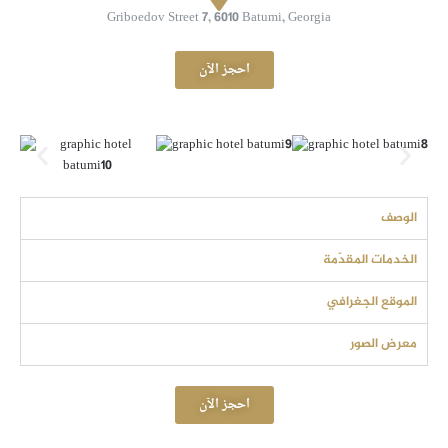
Griboedov Street 7, 6010 Batumi, Georgia
احجز الآن
الوصف
الخدمات المقدّمة
الموقع الجغرافي
معرض الصور
احجز الآن