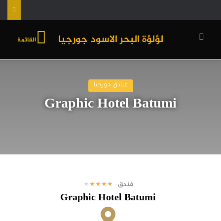
لؤلؤة البحر الاسود جورجيا
القائمة
فنادق جورجيا
Graphic Hotel Batumi
فندق
★
★
★
★
★
Graphic Hotel Batumi