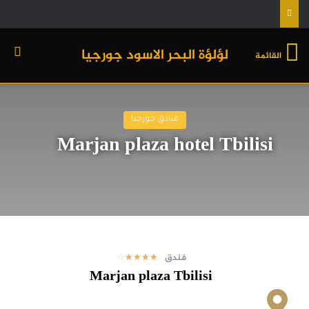
لؤلؤة البحر الاسود جورجيا
القائمة
فنادق جورجيا
Marjan plaza hotel Tbilisi
فندق
☆
☆
☆
☆
☆
Marjan plaza Tbilisi