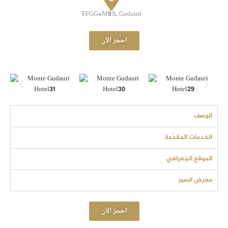
FFGG+M9X, Gudauri
احجز الآن
الوصف
الخدمات المقدّمة
الموقع الجغرافي
معرض الصور
احجز الآن