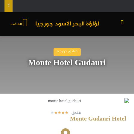
لؤلؤة البحر الاسود جورجيا
القائمة
فنادق جورجيا
Monte Hotel Gudauri
فندق
★
★
★
★
★
Monte Gudauri Hotel