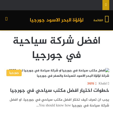
لؤلؤة البحر الاسود جورجيا
القائمة
افضل شركة سياحية
في جورجيا
جورجيا
3٬670
Khalid
خطوات اختيار افضل مكتب سياحي في جورجيا
يجب ان تعرف كيف تختار افضل مكتب سياحي في جورجيا، او افضل
شركة سياحة في جورجيا You should know how…