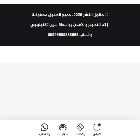
© حقوق النشر 2026، جميع الحقوق محفوظة
| تم التطوير و الاعلان بواسطة
سين تكنولوجي
واتساب 00995585888668
الاولى
بكجات
سيارات
واتساب