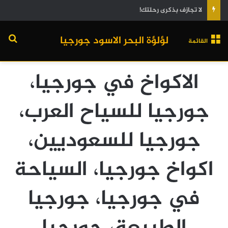
لا تجازف بذكرى رحلتك!
لؤلؤة البحر الاسود جورجيا
القائمة
الاكواخ في جورجيا،
جورجيا للسياح العرب،
جورجيا للسعوديين،
اكواخ جورجيا، السياحة
في جورجيا، جورجيا