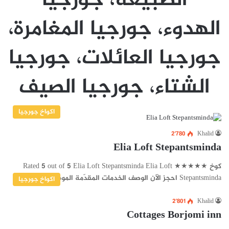
الطبيعة، جورجيا
الهدوء، جورجيا المغامرة،
جورجيا العائلات، جورجيا
الشتاء، جورجيا الصيف
اكواخ جورجيا
2٬780
Khalid
Elia Loft Stepantsminda
كوخ ★★★★★ Rated 5 out of 5 Elia Loft Stepantsminda Elia Loft
Stepantsminda احجز الآن الوصف الخدمات المقدّمة الموقع الجغرافي…
اكواخ جورجيا
2٬801
Khalid
Cottages Borjomi inn