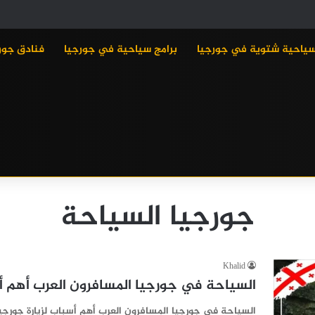
سياحية شتوية في جورجيا
برامج سياحية في جورجيا
فنادق جور
جورجيا السياحة
Khalid
السياحة في جورجيا المسافرون العرب أهم أس
السياحة في جورجيا المسافرون العرب أهم أسباب لزيارة جورج