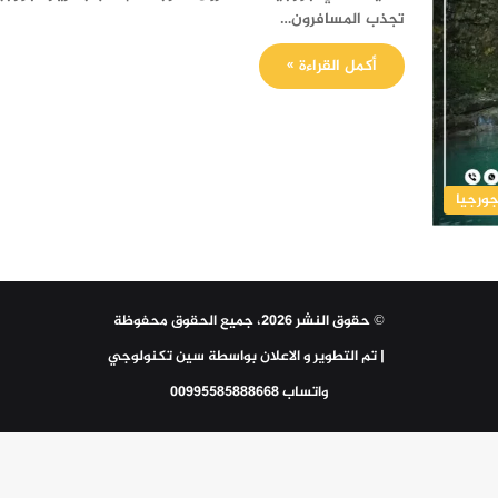
تجذب المسافرون…
أكمل القراءة »
ورجيا
© حقوق النشر 2026، جميع الحقوق محفوظة
| تم التطوير و الاعلان بواسطة
سين تكنولوجي
واتساب 00995585888668