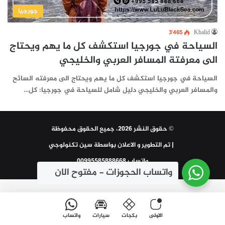
جورجيا
3٬465
Khalid
السياحة في جورجيا استكشف كل ما يهم ويحتاج
الى معرفتة المسافر العربي والخليجي
السياحة في جورجيا استكشف كل ما يهم ويحتاج الى معرفته السائح
والمسافر العربي والخليجي دليل شامل للسياحة في جورجيا: كل…
© حقوق النشر 2026، جميع الحقوق محفوظة
| تم التطوير و الاعلان بواسطة
سين تكنولوجي
واتساب 00995585888668
واتساب الحجوزات - مفتوح الان
الاولى
بكجات
سيارات
واتساب