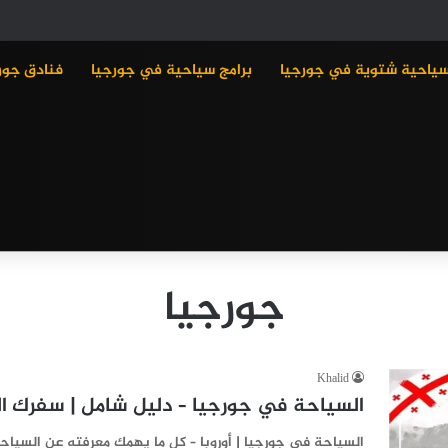
سياحية شتوية في جورجيا
برامج سياحية في جورجيا
فنادق جور
جورجيا
Khalid
السياحة في جورجيا – دليل شامل | سفرك ا
السياحة في جورجيا | أوروبا – كل ما يهمك معرفته عن السيا