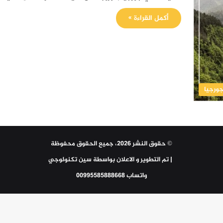
أكمل القراءة »
ورجيا
© حقوق النشر 2026، جميع الحقوق محفوظة
| تم التطوير و الاعلان بواسطة
سين تكنولوجي
واتساب 00995585888668