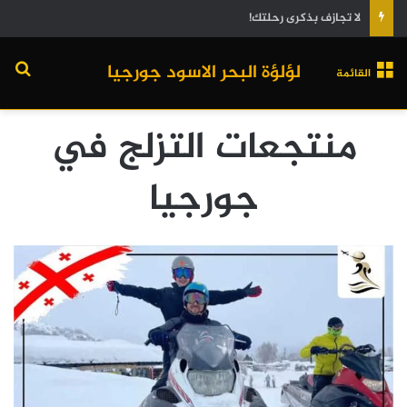
لا تجازف بذكرى رحلتك!
لؤلؤة البحر الاسود جورجيا
القائمة
منتجعات التزلج في
جورجيا