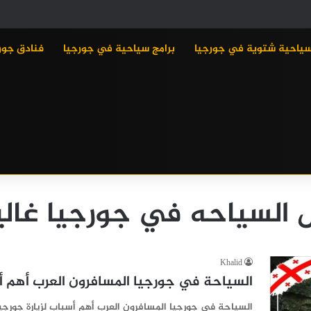
سياحية شتوية في جورجيا
برامج سياحية في جورجيا
فنادق جور
 السياحه في جورجيا غالي
Khalid
السياحة في جورجيا المسافرون العرب أهم أس
السياحة في جورجيا المسافرون العرب أهم أسباب لزيارة جورج