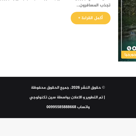
تجذب المسافرون…
أكمل القراءة »
ورجيا
© حقوق النشر 2026، جميع الحقوق محفوظة
| تم التطوير و الاعلان بواسطة
سين تكنولوجي
واتساب 00995585888668