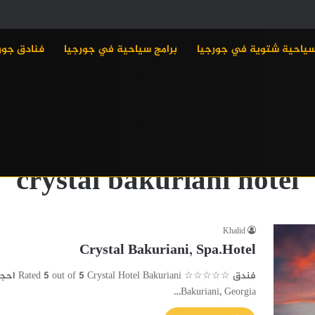
سياحية شتوية في جورجيا
برامج سياحية في جورجيا
فنادق جور
crystal bakuriani hotel
Khalid
Crystal Bakuriani, Spa.Hotel
Bakuriani, Georgia…