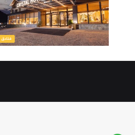
فنادق 