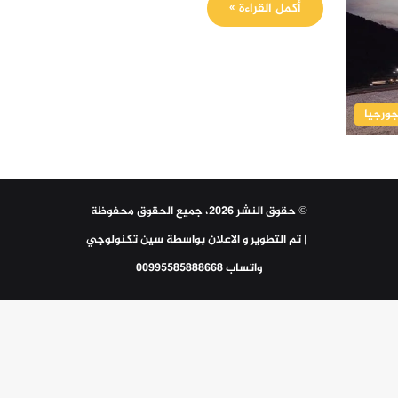
أكمل القراءة »
جورجيا
© حقوق النشر 2026، جميع الحقوق محفوظة
| تم التطوير و الاعلان بواسطة
سين تكنولوجي
واتساب 00995585888668