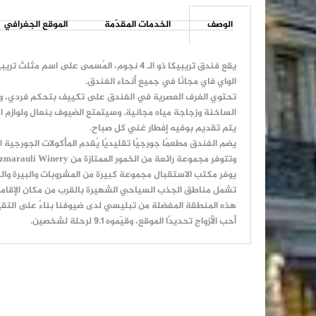
الوصف
الخدمات المقدّمة
الموقع الجغرافي
الواي فاي مجانًا في جميع أنحاء الفندق.
تحتوي الغرف العصرية في الفندق على تكييف بتحكم فردي، وت
الساخنة وزجاجة مياه مجانية. وسيتمتع الضيوف بنعال ولوازم
يتم تقديم بوفيه إفطار غني كل صباح.
وتتوفر مجموعة رائعة من الخمور الممتازة من Kindzmarauli Winery.
يوفر مكتب الاستقبال مجموعة كبيرة من المشروبات والبيرة والن
تشمل مناطق الجذب السياحي الشهيرة بالقرب من مكان الإقامة 
هذه المنطقة المفضلة من تبليسي لدى ضيوفنا بناءً على التقي
أحب الأزواج تحديدًا الموقع، وقيّموه 9.1 لرحلة لشخصين.