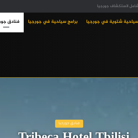
سياحية شتوية في جورجيا
برامج سياحية في جورجيا
فنادق جور
فنادق جورجيا
Tribeca Hotel Tbilisi