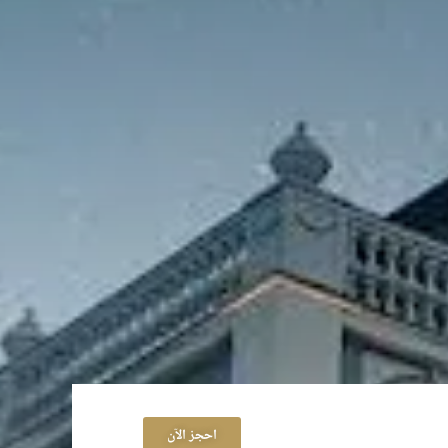
احجز الآن