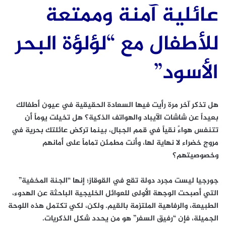
عائلية آمنة وممتعة
للأطفال مع “لؤلؤة البحر
الأسود”
هل تذكر آخر مرة رأيت فيها السعادة الحقيقية في عيون أطفالك
بعيداً عن شاشات الآيباد والهواتف الذكية؟ هل تخيلت يوماً أن
تتنفس هواءً نقياً في قمم الجبال، بينما تركض عائلتك بحرية في
مروج خضراء لا نهاية لها، وأنت مطمئن تماماً على أمانهم
وخصوصيتهم؟
جورجيا ليست مجرد دولة تقع في القوقاز؛ إنها
“الجنة المخفية”
التي أصبحت الوجهة الأولى للعوائل الخليجية الباحثة عن الهدوء،
الطبيعة، والرفاهية الملتزمة بالقيم. ولكن، لكي تكتمل هذه اللوحة
الجميلة، فإن “رفيق السفر” هو من يحدد شكل الذكريات.