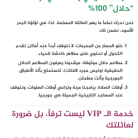
“حلال” 100%
نحن ندرك تماماً ما يهم العائلة المسلمة. لذا، في
لؤلؤة البحر
الأسود
، نضمن لك:
خلو المسار من المحرمات:
لا نتوقف أبداً عند أماكن تقدم
الكحول أو تحتوي على مظاهر خادشة للحياء.
مطاعم حلال موثوقة:
مرشدونا يعرفون المطاعم الحلال
الحقيقية (وليس مجرد لافتات)، لتستمتع بألذ الأطباق
الجورجية وأنت مطمئن.
أوقات الصلاة:
برامجنا مرنة وتراعي أوقات الصلوات، ونتوقف
عند المساجد التاريخية الجميلة في جورجيا.
خدمة الـ VIP ليست ترفاً، بل ضرورة
لعائلتك