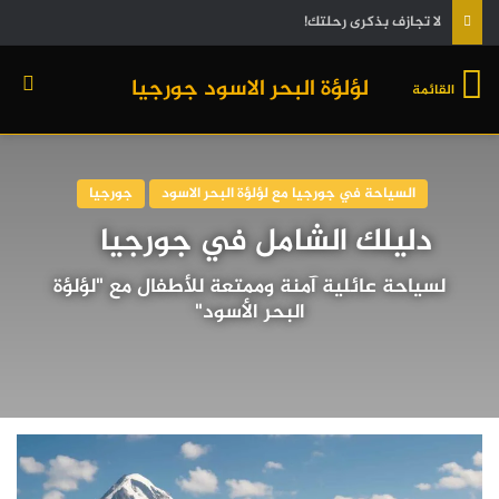
من المطار إلى المطار: دليلك الشامل لاستكشاف جورجيا
لؤلؤة البحر الاسود جورجيا
القائمة
السياحة في جورجيا مع لؤلؤة البحر الاسود
جورجيا
دليلك الشامل في جورجيا
لسياحة عائلية آمنة وممتعة للأطفال مع "لؤلؤة
البحر الأسود"