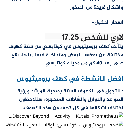
واشكال فريدة من الصخور
اسعار الدخول-
 17.25 لاري للشخص
يتألف كهف بروميثيوس في كوتايسي من ستة كهوف
مختلفة عن بعضها البعض ومتداخلة فيما بينها. يقع
على بعد 40 كم من مدينه كوتايسي
افضل الانشطة في كهف بروميثيوس
• التجول في الكهوف الستة بصحبة المرشد ورؤية
الصواعد والنوازل والشلالات المتحجرة، ستلاحظون
اختلاف اشكالها في كل كهف من هذه الكهوف.