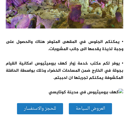
• يمكنكم الجلوس في المقهى المتوفر هناك والحصول على
وجبة لذيذة يقدمها الى جانب المشروبات.
• يوفر لكم مكتب خدمة زوار كهف بروميثيوس امكانية القيام
بجولة في الخارج ضمن المساحات الخضراء وذلك بواسطة الحافلة
المكشوفة يمكنكم تجربتها ان احببتم.
العروض السياحة
للحجز والاستفسار