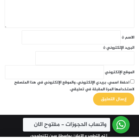
ي
ق
*
الاسم
*
البريد الإلكتروني
*
الموقع الإلكتروني
احفظ اسمي، بريدي الإلكتروني، والموقع الإلكتروني في هذا المتصفح
لاستخدامها المرة المقبلة في تعليقي.
واتساب الحجوزات - مفتوح الان
© حقوق النشر 2026، جميع الحقوق محفوظة
| تم التطوير و الاعلان بواسطة
سين تكنولوجي