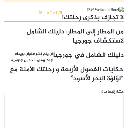
اترك تعليقاً
لا تجازف بذكرى رحلتك!
من المطار إلى المطار: دليلك الشامل
لاستكشاف جورجيا
دليلك الشامل في جورجيا
لن يتم نشر عنوان بريدك
الإلكتروني.
الحقول الإلزامية
حكايات الفصول الأربعة و رحلتك الآمنة مع
“لؤلؤة البحر الأسود”
مشار إليها بـ
*
ا
ل
ت
ع
ل