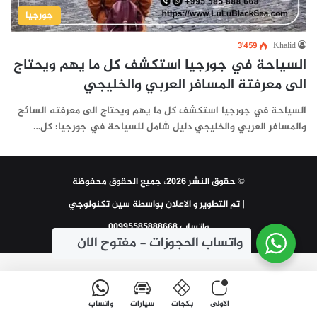
جورجيا
3٬459
Khalid
السياحة في جورجيا استكشف كل ما يهم ويحتاج
الى معرفتة المسافر العربي والخليجي
السياحة في جورجيا استكشف كل ما يهم ويحتاج الى معرفته السائح
والمسافر العربي والخليجي دليل شامل للسياحة في جورجيا: كل…
© حقوق النشر 2026، جميع الحقوق محفوظة
| تم التطوير و الاعلان بواسطة
سين تكنولوجي
واتساب 00995585888668
واتساب الحجوزات - مفتوح الان
الاولى
بكجات
سيارات
واتساب