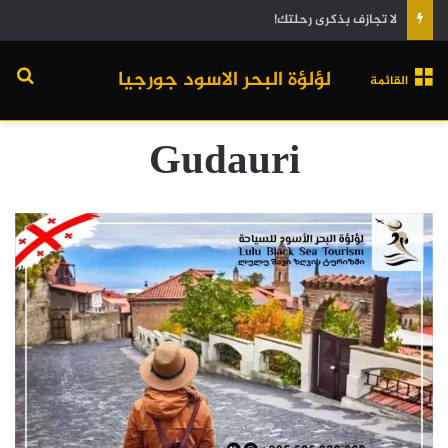
لا تجازف بذكرى رحلتك!
لؤلؤة البحر الاسود جورجيا
القائمة
Gudauri